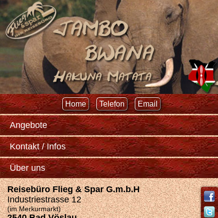
Home
Telefon
Email
Angebote
Kontakt / Infos
Über uns
Reisebüro Flieg & Spar G.m.b.H
Industriestrasse 12
(im Merkurmarkt)
2540 Bad Vöslau