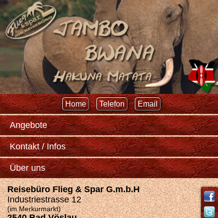
Home
Telefon
Email
Angebote
Kontakt / Infos
Über uns
Reisebüro Flieg & Spar G.m.b.H
Industriestrasse 12
(im Merkurmarkt)
2540 Bad Vöslau