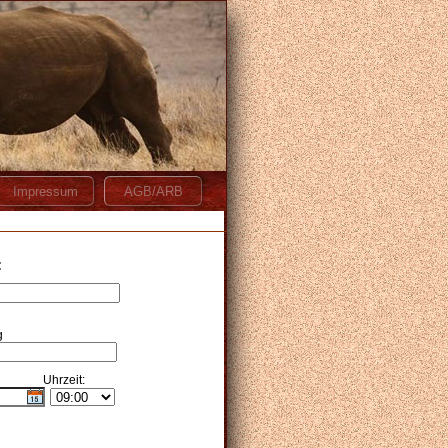
:
g
Uhrzeit: