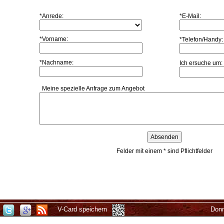
*Anrede:
*E-Mail:
*Vorname:
*Telefon/Handy:
*Nachname:
Ich ersuche um:
Meine spezielle Anfrage zum Angebot
Absenden
Felder mit einem * sind Pflichtfelder
V-Card speichern
Donn