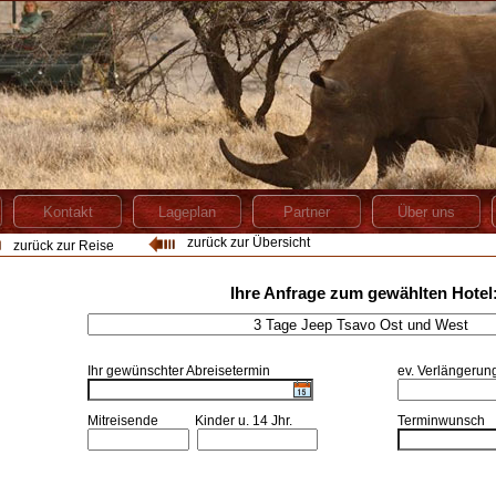
zurück zur Übersicht
zurück zur Reise
Ihre Anfrage zum gewählten Hotel
Ihr gewünschter Abreisetermin
ev. Verlängerun
Mitreisende
Kinder u. 14 Jhr.
Terminwunsch