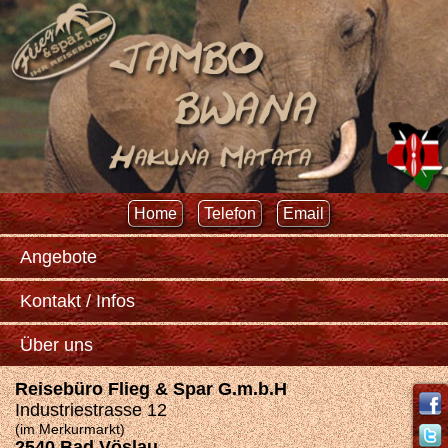
Home
Telefon
Email
Angebote
Kontakt / Infos
Über uns
Reisebüro Flieg & Spar G.m.b.H
Industriestrasse 12
(im Merkurmarkt)
2540 Bad Vöslau