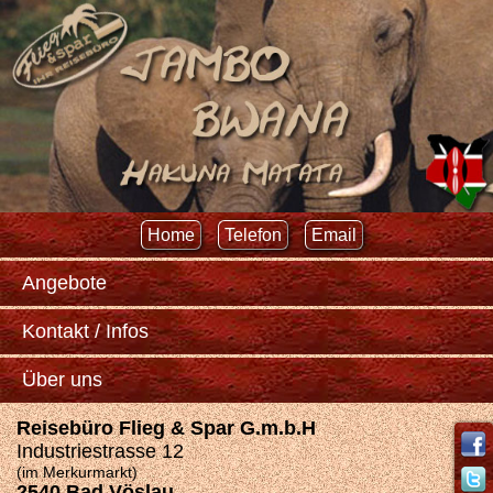
Home
Telefon
Email
Angebote
Kontakt / Infos
Über uns
Reisebüro Flieg & Spar G.m.b.H
Industriestrasse 12
(im Merkurmarkt)
2540 Bad Vöslau