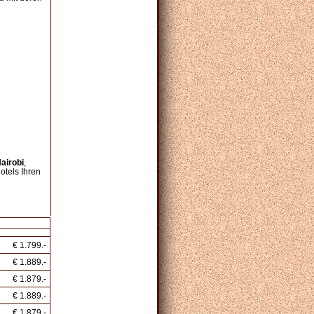
airobi
,
otels Ihren
€ 1.799.-
€ 1.889.-
€ 1.879.-
€ 1.889.-
€ 1.879.-