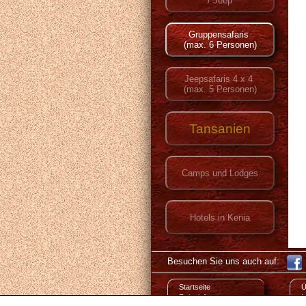
Besuchen Sie uns auch auf:
Startseite
Ü
Reiseinfos
I