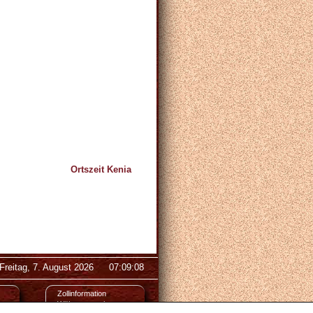
Ortszeit Kenia
Freitag, 7. August 2026
07:09:08
Zollinformation
Währungsrechner