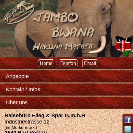
Home
Telefon
Email
Angebote
Kontakt / Infos
Über uns
Reisebüro Flieg & Spar G.m.b.H
Industriestrasse 12
(im Merkurmarkt)
2540 Bad Vöslau