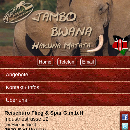
Home
Telefon
Email
Angebote
Kontakt / Infos
Über uns
Reisebüro Flieg & Spar G.m.b.H
Industriestrasse 12
(im Merkurmarkt)
2540 Bad Vöslau