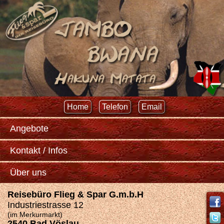
Home
Telefon
Email
Angebote
Kontakt / Infos
Über uns
Reisebüro Flieg & Spar G.m.b.H
Industriestrasse 12
(im Merkurmarkt)
2540 Bad Vöslau